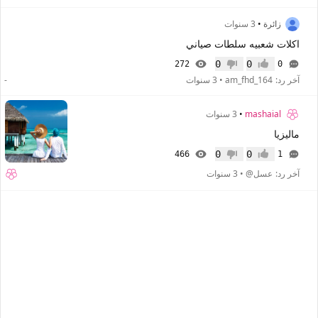
زائرة
•
3 سنوات
اكلات شعبيه سلطات صياني
0
0
272
0
إعجاب
عدم إعجاب
آخر رد:
am_fhd_164
•
3 سنوات
-
mashaial
•
3 سنوات
ماليزيا
0
0
466
1
إعجاب
عدم إعجاب
آخر رد:
عسل@
•
3 سنوات