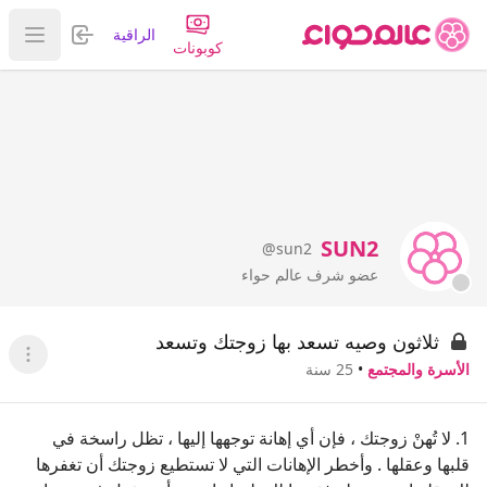
تسجيل الدخول
الراقية
عرض ا
كوبونات
SUN2
@sun2
عضو شرف عالم حواء
ثلاثون وصيه تسعد بها زوجتك وتسعد
عرض ا
الأسرة والمجتمع
•
25 سنة
1. لا تُهنْ زوجتك ، فإن أي إهانة توجهها إليها ، تظل راسخة في
قلبها وعقلها . وأخطر الإهانات التي لا تستطيع زوجتك أن تغفرها