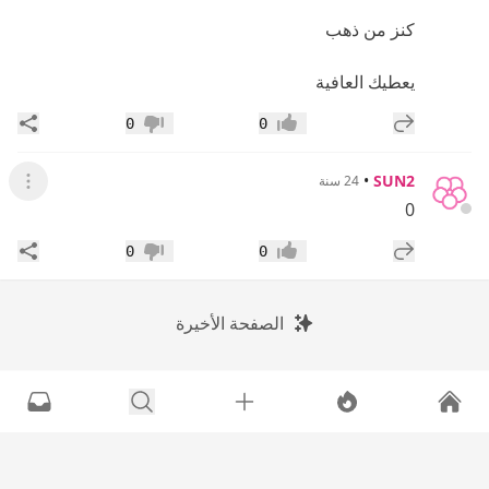
كنز من ذهب
يعطيك العافية
إضافة رد جديد
مشار
0
0
إعجاب
عدم إعجاب
•
SUN2
24 سنة
عرض ال
0
إضافة رد جديد
مشار
0
0
إعجاب
عدم إعجاب
الصفحة الأخيرة