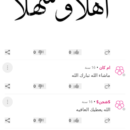
إضافة رد جديد
مشار
0
0
إعجاب
عدم إعجاب
ام كان
•
16 سنة
عرض ال
ماشاء الله تبارك الله
إضافة رد جديد
مشار
0
0
إعجاب
عدم إعجاب
$شجن$
•
16 سنة
عرض ال
الله يعطيك العافيه
إضافة رد جديد
مشار
0
0
إعجاب
عدم إعجاب