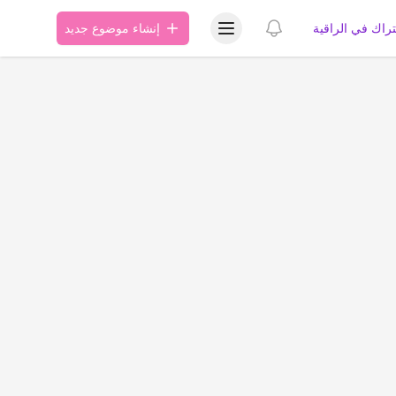
عرض قائمة المستخدم
عرض الإشعارات
تراك في الراقية
إنشاء موضوع جديد