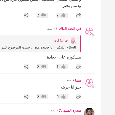
ودمتم بخير
إضافة رد جديد
مشاركة
2
2
إعجاب
عدم إعجاب
في الجنة القاك ١
•
سنة
فراشةٌ أنتِ
:
السلام عليكم ، انا جديدة هون ، حبيت الموضوع كتير ..
مشكوره على الافادة
إضافة رد جديد
مشاركة
2
1
إعجاب
عدم إعجاب
سما
•
سنة
حلو انا جربته
إضافة رد جديد
مشاركة
2
0
إعجاب
عدم إعجاب
سدرة المنتهى7
•
سنة