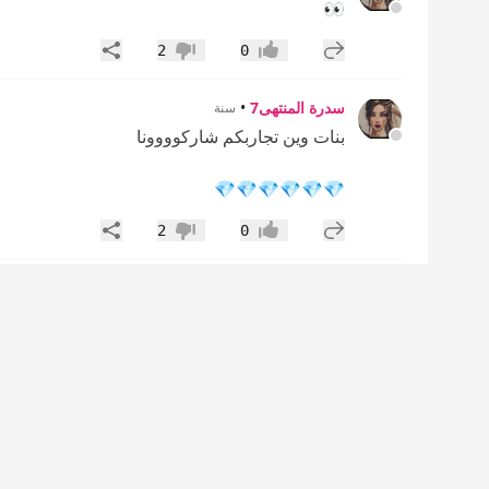
👀
إضافة رد جديد
مشاركة
2
0
إعجاب
عدم إعجاب
سدرة المنتهى7
•
سنة
بنات وين تجاربكم شاركوووونا
💎💎💎💎💎💎
إضافة رد جديد
مشاركة
2
0
إعجاب
عدم إعجاب
في الجنة القاك ١
•
سنة
سدرة المنتهى7
:
بنات وين تجاربكم شاركوووونا 💎💎💎💎💎💎
ماهو شرط ادوات تنظيف مرة شريت من الحطب ز
إضافة رد جديد
مشاركة
2
0
إعجاب
عدم إعجاب