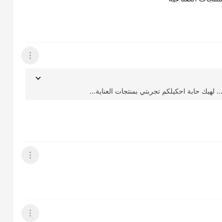
عرض القائمة
. لهيك حابة احكيلكم تجربتي بمنتجات العناية...
عرض القائمة
عرض القائمة