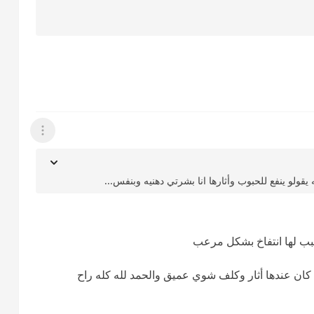
عرض القائمة
قولو ينفع للحبوب وأثارها انا بشرتي دهنيه وبنفس...
ب لها انتفاخ بشكل مرعب
كان عندها أثار وكلف شوي عميق والحمد لله كله راح