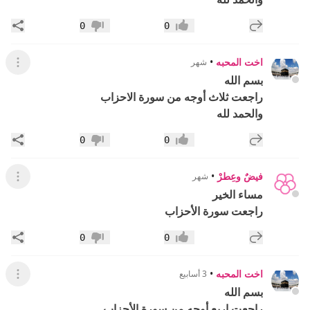
إضافة رد جديد
مشار
0
0
إعجاب
عدم إعجاب
اخت المحبه
•
شهر
عرض ال
بسم الله
راجعت ثلاث أوجه من سورة الاحزاب
والحمد لله
إضافة رد جديد
مشار
0
0
إعجاب
عدم إعجاب
فيضٌ وعِطرْ
•
شهر
عرض القائ
مساء الخير
راجعت سورة الأحزاب
إضافة رد جديد
مشار
0
0
إعجاب
عدم إعجاب
اخت المحبه
•
3 أسابيع
عرض القائ
بسم الله
راجعت اربع أوجه من سورة الأحزاب