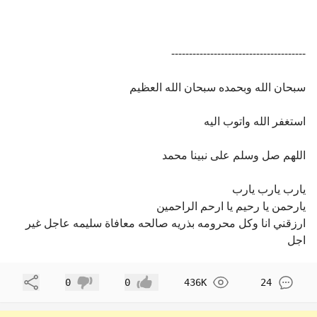
--------------------------------------
سبحان الله وبحمده سبحان الله العظيم
استغفر الله واتوب اليه
اللهم صل وسلم على نبينا محمد
يارب يارب يارب
يارحمن يا رحيم يا ارحم الراحمين
ارزقني انا وكل محرومه بذريه صالحه معافاة سليمه عاجل غير
اجل
مشاركة
0
0
436K
24
إعجاب
عدم إعجاب