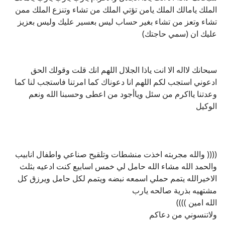
الملك يامالك الملك يامن تؤتي الملك من تشاء وتنزع الملك ممن
تشاء وتعز من تشاء بغير حساب ليس بعسير عليك وليس بعزيز
عليك ان (سمي حاجتك)
سبحانك لااله الا انت ياذا الجلال اللهم انك قلت وقولك الحق
ادعوني استجب لكم اللهم انا دعوناك كما امرتنا فاستجب لنا كما
وعدتنا يااكرم من سئل وياأجود من اعطى وحسبنا الله ونعم
الوكيل
(((( والله مجربته اخذت منشطات وتلقيح صناعي واطفال انابيب
والحمد الله مشاء الله حامل لي خمس اسابيع كنت ادعيه بثلث
الاخيرالله يتمم حملي اسمعه نبضه ويتمم لكل حامل ويرزق كل
مشتهيه بذرية صالحه يارب
الله امين ))))
ولاتنسوني من دعاكم