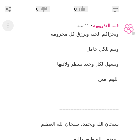
إضافة رد جديد
مشار
0
0
إعجاب
عدم إعجاب
قمة العذوووبه
•
11 سنة
عرض ال
ويجزاكم الجنه ويرزق كل محرومه
ويتم للكل حامل
ويسهل لكل وحده تنتظر ولادتها
اللهم امين
--------------------------------------
سبحان الله وبحمده سبحان الله العظيم
استغفر الله واتوب اليه