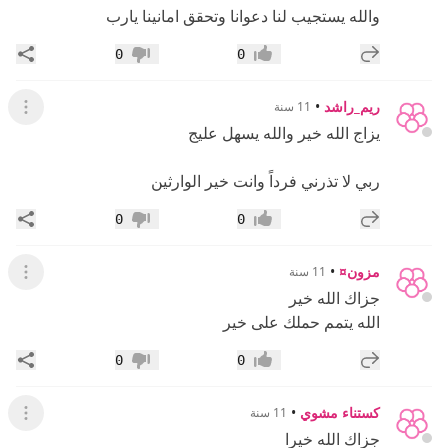
والله يستجيب لنا دعوانا وتحقق امانينا يارب
إضافة رد جديد
مشار
0
0
إعجاب
عدم إعجاب
ريم_راشد
•
11 سنة
عرض ال
يزاج الله خير والله يسهل عليج
ربي لا تذرني فرداً وانت خير الوارثين
إضافة رد جديد
مشار
0
0
إعجاب
عدم إعجاب
مزون¤
•
11 سنة
عرض ال
جزاك الله خير
الله يتمم حملك على خير
إضافة رد جديد
مشار
0
0
إعجاب
عدم إعجاب
كستناء مشوي
•
11 سنة
عرض ال
جزاك الله خيرا