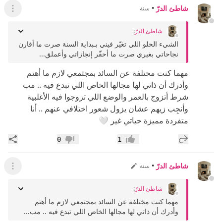
شاطئ الدرّ
•
سنة
عرض ال
شاطئ الدرّ
:
الشيء الحلو اللي تغيّر فيني بـبداية السنة صرت ما أقارن
نجاحاتي بغيري صرت ما أحقّر إنجازاتي وأعملق...
مهما كنت مختلفة عن السائد بمجتمعي لازم ما أهتم
وأدرك أن ذاتي لها مجالها الخاص اللي تبدع فيه .. مب
شرط أتزوج بالعمر والوضع اللي تزوجوا فيه الأغلبية
وأنجِب زيهم عشان يزول شعور اختلافي عنهم .. أنا
متفردة مميزة حياتي غير 🤍
إضافة رد جديد
مشار
0
1
إعجاب
عدم إعجاب
شاطئ الدرّ
•
سنة
عرض ال
شاطئ الدرّ
:
مهما كنت مختلفة عن السائد بمجتمعي لازم ما أهتم
وأدرك أن ذاتي لها مجالها الخاص اللي تبدع فيه .. مب...