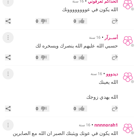
اتحداكم تعرفوني
•
16 سنة
عرض ال
الله يكون في عوووووووونك
إضافة رد جديد
مشار
0
0
إعجاب
عدم إعجاب
أســرآر
•
16 سنة
عرض ال
حسبي الله عليهم الله ينصرك ويسخره لك
إضافة رد جديد
مشار
0
0
إعجاب
عدم إعجاب
ديدووو
•
16 سنة
عرض ال
الله يعينك
الله يهدي زوجك
إضافة رد جديد
مشار
0
0
إعجاب
عدم إعجاب
•
nnnnorah1
16 سنة
عرض ال
الله يكون في عونك ويثبتك الصبر ان الله مع الصابرين