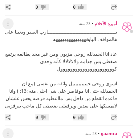
إضافة رد جديد
مشار
0
0
إعجاب
عدم إعجاب
أميرة الأحلام
•
23 سنة
عرض ال
يــــــــــــــــــــــــــــــــــــــــــــارب الصبر ويعينا على
هالمواقف البايخههههههههههههههه
عاد انا الحمدلله زوجى مزيون ومن غير محد يطالعه يرتفع
ضغطى بس جدامه ولالالالالا كأنه وحدى
كوووووووووووووووووووووول
اسوى روحى حييييييييييل واثقه من نفسى (مع ان
الحمدلله حتى انا موقاصر على شى احلى منه :13: ) وانا
قاعده اتقطع من داخل بس مااعطيه فرصه يحس علشان
لايمسكها على بعدين ويرفعلى ضغطى كل ماحب ينرفزنى
إضافة رد جديد
مشار
0
0
إعجاب
عدم إعجاب
•
gaamra
23 سنة
عرض ال