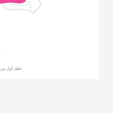
خليك أول من تش