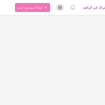
عرض قائمة المستخدم
عرض الإشعارات
تراك في الراقية
إنشاء موضوع جديد
ة