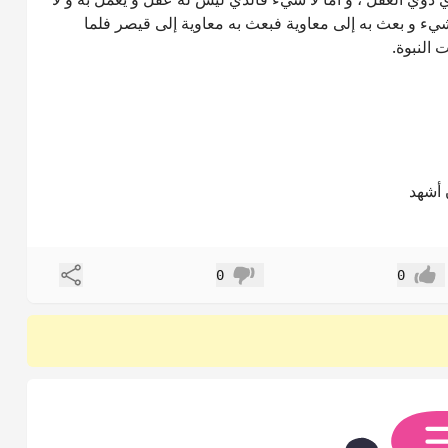
 شيء و بعث به إلى معاوية فبعث به معاوية إلى قيصر فلما
 النبوة.
 أشهد
مشاركة
0
0
إعجاب
عدم إعجاب