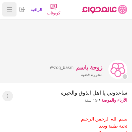
تسجيل الدخول
الراقية
عرض ا
كوبونات
زوجة باسم
@zog_basm
محررة فضية
ساعدوني يا اهل الذوق والخبرة
عرض ا
الأزياء والموضة
•
19 سنة
بسم الله الرحمن الرحيم
تحية طيبة وبعد