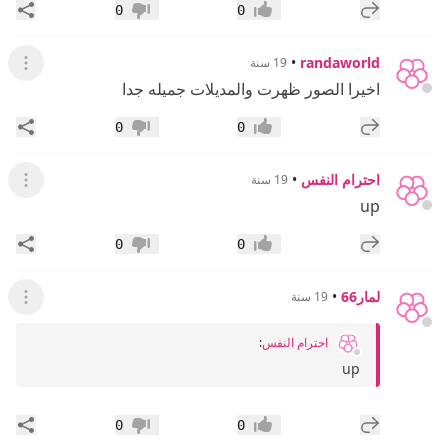
إضافة رد جديد
مشار
0
0
إعجاب
عدم إعجاب
•
randaworld
19 سنة
عرض ال
اخيرا الصور ظهرت والمديلات جميله جدا
إضافة رد جديد
مشار
0
0
إعجاب
عدم إعجاب
احترام النفس
•
19 سنة
عرض ال
up
إضافة رد جديد
مشار
0
0
إعجاب
عدم إعجاب
لمار66
•
19 سنة
عرض ال
احترام النفس
:
up
إضافة رد جديد
مشار
0
0
إعجاب
عدم إعجاب