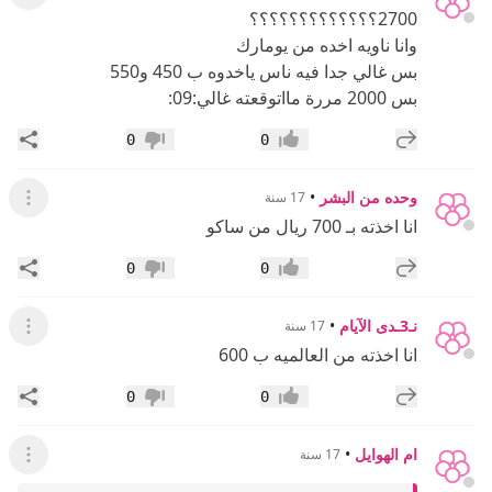
2700؟؟؟؟؟؟؟؟؟؟؟؟؟
وانا ناويه اخده من يومارك
بس غالي جدا فيه ناس ياخدوه ب 450 و550
بس 2000 مررة مااتوقعته غالي:09:
إضافة رد جديد
مشار
0
0
إعجاب
عدم إعجاب
وحده من البشر
•
17 سنة
عرض ال
انا اخذته بـ 700 ريال من ساكو
إضافة رد جديد
مشار
0
0
إعجاب
عدم إعجاب
نـ3ـدى الآيام
•
17 سنة
عرض ال
انا اخذته من العالميه ب 600
إضافة رد جديد
مشار
0
0
إعجاب
عدم إعجاب
ام الهوايل
•
17 سنة
عرض ال