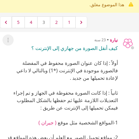
1-المواقع الشخصية مثل موقع
( جيران )
2- مواقع تحميل الصور مع العلم أن بعض هذه المواقع قد
لا تحتفظ بها إلا لمدة محدودة .
موقع قرناس لتحميل الصور
مركز الشهباء لتحميل الصور
مركز الامارات لتحميل الصور
3- عن طريق شبكة عالم حواء التي تقدم هذه الخدمة
لأعضائها جميعاً بدون تحديد
http://www.hawaaworld.com/upload/
أولاً :
افتحي العنوان السابق و تأكدي من تحقيق التعليمات
المذكورة بخصوص الصورة من حيث الحجم و النوع , و
كذلك اسمها يجب أن يكون بأحرف إنجليزية