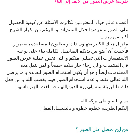
أكثر من مرة ,,
ما زال هناك الكثير يجهلون ذلك و يطلبون المساعدة باستمرار
فأحببت أن أضع بين يديكم التفاصيل الكاملة بناء على نوعية
الاستفسارات التي تصلني منكم و التي تخص عملية عرض الصور
في المنتديات و لي رجاء حار منكم جميعاً و لمن ينقل هذه
المعلومات أيضاً و هو أن يكون استخدام الصور للفائدة و ما يرضى
الله تعالى فقط و عدم استخدام الصور فيما يغضب الله و من فعل
ذلك فأنا بريئة منه إلى يوم الدين,اللهم قد بلغت اللهم فاشهد.
بسم الله و على بركة الله
إليكم الطريقة خطوة خطوة و بالتفصيل الممل
من أين نحصل على الصور ؟
من مصادر متعددة منها :
- الإنترنت مواقع .
- الإنترنت إي ميل .
- برامج الصور (C.D. )