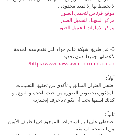
ثانياً :
اضغطي على الزر استعراض الموجود في الطرف الأيمن
من الصفحة السابقة
حددي الصورة المطلوب تحميلها من جهازك .ثم موافق
ثالثاُ :
أدخلي رقم العضوية الخاص بك و إذا لم تعرفيه هذا يمكنك
الحصول عليه من صفحة بياناتك الخاصة , و يمكن أن
نساعدكم في الحصول عليها إذا صعب الأمر عليكم
ادخلي كلمة المرور و هي ذاتها الكلمة المستخدمة في
المنتديات
رابعاً :
اضغطي تحميل , و انتظري قليلاً
فستظهر لك الصورة مع اللعنوان الخاص بها انسخي
عنوان الصورة