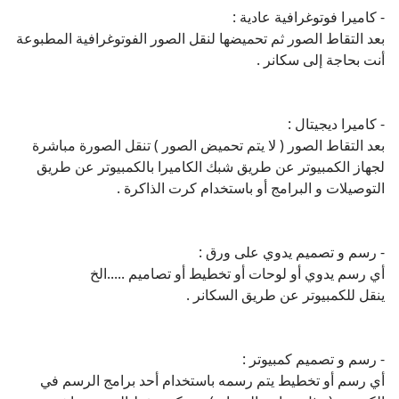
- كاميرا ديجيتال :
بعد التقاط الصور ( لا يتم تحميض الصور ) تنقل الصورة مباشرة
لجهاز الكمبيوتر عن طريق شبك الكاميرا بالكمبيوتر عن طريق
التوصيلات و البرامج أو باستخدام كرت الذاكرة .
- رسم و تصميم يدوي على ورق :
أي رسم يدوي أو لوحات أو تخطيط أو تصاميم .....الخ
ينقل للكمبيوتر عن طريق السكانر .
- رسم و تصميم كمبيوتر :
أي رسم أو تخطيط يتم رسمه باستخدام أحد برامج الرسم في
الكمبيوتر( مثل برنامج الرسام ) و يمكن حفظ الرسم مباشرة عن
طريق ( ملف >>> حفظ باسم ) و يفضل على هيئة صور ( jpg. ) و
التأكد أن الذي حفظ هو الصورة فقط و ليس الفراغ الأبيض
المحيط بها .