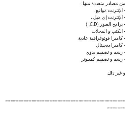
- الكتب و المجلات
- كاميرا فوتوغرافية عادية
- كاميرا ديجيتال
- رسم و تصميم يدوي
- رسم و تصميم كمبيوتر
و غير ذلك
==============================================
=======
كيف أحفظ الصور في جهاز الكمبيوتر ؟
تختلف الطريقة حسب مصدر الصور
- الإنترنت ( مواقع ) :