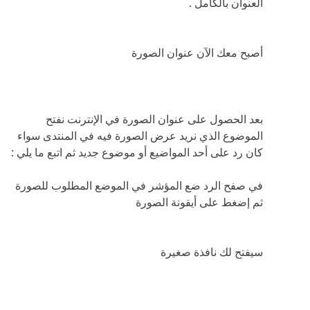
سيفتح لك نافذة صغيرة
و بعد الضغط على موافق ستختفي النافذة السابقة و
ينتقل عنوان الصورة مع الكود الخاص بها بشكل تلقائي
إلى الموضوع
قبل نشر الموضوع استعرضيه للتأكد أن الصورة ظاهرة
كما يجب
و بعد أرسال الموضوع ستظهر الصورة في الموضوع
أتمنى أن يكون الشرح السابق واضح للجميع و أي
استفسارات أخرى يمكن إرسالها على بريدي ... وأسأل
الله أن لا يحرمنا ثوابه و أجره
+