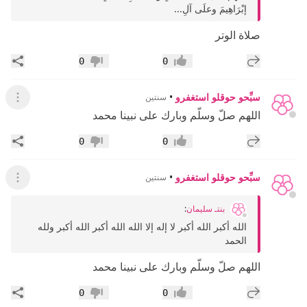
إبْرَاهِيمَ وعلَى آلِ...
صلاة الوتر
إضافة رد جديد
مشار
0
0
إعجاب
عدم إعجاب
سبِّحو حوقلو استغفرو
•
سنتين
عرض ال
اللهم صلّ وسلّم وبارك على نبينا محمد
إضافة رد جديد
مشار
0
0
إعجاب
عدم إعجاب
سبِّحو حوقلو استغفرو
•
سنتين
عرض ال
بنتـ سليمان
:
الله أكبر الله أكبر لا إله إلا الله الله أكبر الله أكبر ولله
الحمد
اللهم صلّ وسلّم وبارك على نبينا محمد
إضافة رد جديد
مشار
0
0
إعجاب
عدم إعجاب