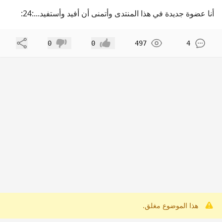
أنا عضوة جديدة في هذا المنتدى وأتمنى أن أفيد وأستفيد...:24:
مشاركة
0
0
497
4
إعجاب
عدم إعجاب
هذا الموضوع مغلق.