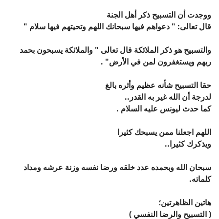
ووجدت أن التسبيح ذكر أهل الجنة
قال تعالى:
" دعواهم فيها سبحانك اللهم وتحيتهم فيها سلام "
والتسبيح هو ذكر الملائكة قال تعالى " والملائكة يسبحون بحمد
ربهم ويستغفرون لمن في اﻷرض" .
حقا التسبيح شأنه عظيم وأثره بالغ
لدرجة أن الله غير به القدر..
كما حدث ليونس عليه السلام .
اللهم اجعلنا ممن يسبحك كثيرا
ويذكرك كثيرا..
سبحان الله وبحمده عدد خلقه
ورضا نفسه
وزنة عرشه
ومداد
كلماته.
هاتين الظاهرتين؛
( التسبيح والرضا النفسي )