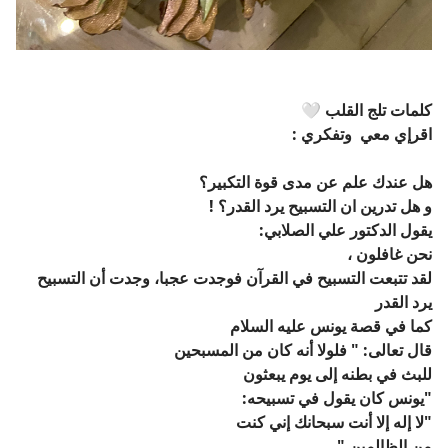
كلمات تلج القلب 🤍
اقرإي معي وتفكري :
هل عندك علم عن مدى قوة التكبير؟
و هل تدرين ان التسبيح يرد القدر؟ !
يقول الدكتور علي الصلابي:
نحن غافلون ،
لقد تتبعت التسبيح في القرآن
فوجدت عجبا،
وجدت أن التسبيح
يرد القدر
كما في قصة يونس عليه السلام
قال تعالى: " فلولا أنه كان من المسبحين
للبث في بطنه إلى يوم يبعثون
"يونس كان يقول في تسبيحه:
"لا إله إلا أنت سبحانك إني كنت
من الظالمين "