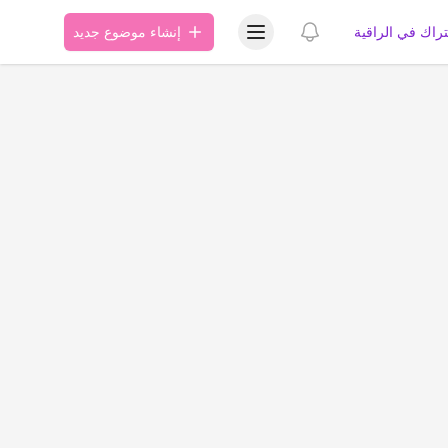
عرض قائمة المستخدم
عرض الإشعارات
تراك في الراقية
إنشاء موضوع جديد
ة