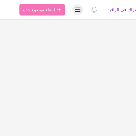
عرض قائمة المستخدم
عرض الإشعارات
تراك في الراقية
إنشاء موضوع جديد