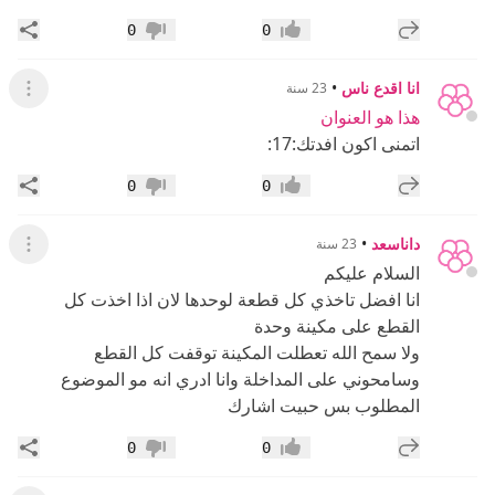
إضافة رد جديد
مشار
0
0
إعجاب
عدم إعجاب
انا اقدع ناس
•
23 سنة
عرض ال
هذا هو العنوان
اتمنى اكون افدتك:17:
إضافة رد جديد
مشار
0
0
إعجاب
عدم إعجاب
داناسعد
•
23 سنة
عرض ال
السلام عليكم
انا افضل تاخذي كل قطعة لوحدها لان اذا اخذت كل
القطع على مكينة وحدة
ولا سمح الله تعطلت المكينة توقفت كل القطع
وسامحوني على المداخلة وانا ادري انه مو الموضوع
المطلوب بس حبيت اشارك
إضافة رد جديد
مشار
0
0
إعجاب
عدم إعجاب