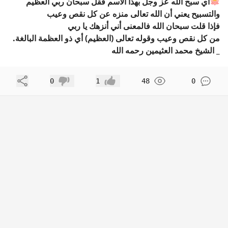
🪷أي سبح الله عز وجل بهذا الاسم فقل سبحان ربي العظيم
والتسبيح يعني أن الله تعالى منزه عن كل نقص وعيب
فإذا قلت سبحان الله فالمعنى أني أنزهك يا ربي
من كل نقص وعيب وقوله تعالى (العظيم) أي ذو العظمة البالغة.
_ الشيخ محمد العثيمين رحمه الله
مشاركة
0
1
48
0
إعجاب
عدم إعجاب