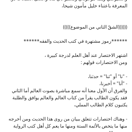
المعرفة باعتناء خليل مأمون شيحا،
((((((الشقّ الثاني من الموضوع)))))
******رموز مشتهرة في كتب الحديث والفقه******
اشتهر الاختصار عند أهل العلم لدرجة كبيرة ،
ومن الاختصارات قولهم :
- "نا" أو "ثنا" = حدثنا،
- "أنا" = أخبرنا،
والفرق أن الأول معنا أنه سمع مباشرة بصوت العالم أما الثاني
فقد يكون الطالب يقرأ من كتاب العالم والعالم يوافق والطلبة
يكتبون كلام الطالب المملي،
- وهناك اختصارات تتعلق ببيان من روى هذا الحديث ومن أخرجه
منها ما يتخص بالأئمة الستة ومنها ما يعم كل أهل كتب الرواية