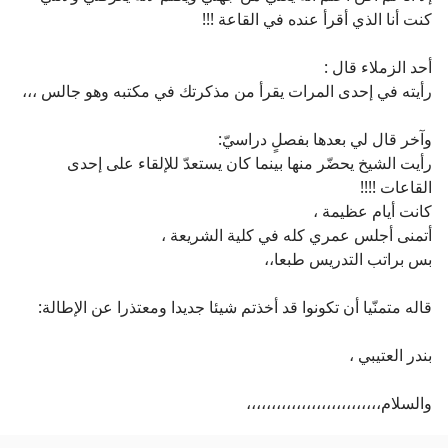
كنت أنا الذي أقرأ عنده في القاعة !!!
أحد الزملاء قال :
رأيته في إحدى المرات يقرأ من مذكرتك في مكتبه وهو جالس ،،،
وآخر قال لي بعدها بفصلٍ دراسيّ:
رأيت الشيخ يحضّر منها بينما كان يستعدّ للإلقاء على إحدى
القاعات !!!!
كانت أيام عظيمة ،
أتمنى أجلس عمري كله في كلية الشريعة ،
بس براتب التدريس طبعا،،
قاله متمنّيا أن تكونوا قد أخذتم شيئا جديدا ومعتذرا عن الإطالة:
بندر العتيبي ،
والسلام،،،،،،،،،،،،،،،،،،،،،،،،،،،