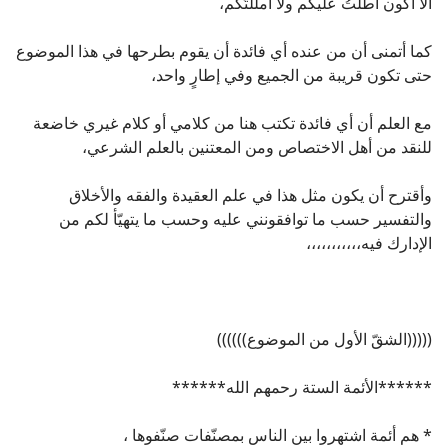
ألا أكون أطلتُ عليكم ولا أمللتُكم،
كما أتمنى أن من عنده أي فائدة أن يقوم بطرحها في هذا الموضوع
حتى تكون قريبة من الجميع وفي إطارٍ واحد،
مع العلم أن أي فائدة تكتب هنا من كلامي أو كلام غيري خاضعة
للنقد من أهل الاختصاص ومن المعتنين بالعلم الشرعي،
وأقترح أن يكون مثل هذا في علم العقيدة والفقه والأخلاق
والتفسير حسب ما توافقونني عليه وحسب ما يتهيّأ لكم من
الإدارك فيه،،،،،،،،،،،
(((((الشقّ الأول من الموضوع))))))
******الأئمة الستة رحمهم الله******
* هم أئمة اشتهروا بين الناس بمصنّفات صنّفوها ،