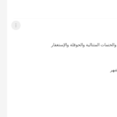
عرض القائمة
لختمات المتتالية والحوقلة والإستغفار
شهر