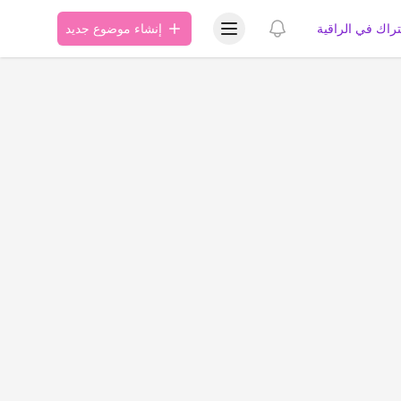
عرض قائمة المستخدم
عرض الإشعارات
تراك في الراقية
إنشاء موضوع جديد