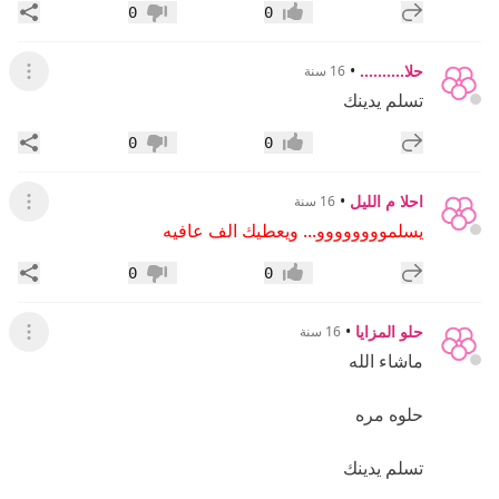
إضافة رد جديد
مشار
0
0
إعجاب
عدم إعجاب
حلا..........
•
16 سنة
عرض ال
تسلم يدينك
إضافة رد جديد
مشار
0
0
إعجاب
عدم إعجاب
احلا م الليل
•
16 سنة
عرض ال
يسلموووووووو... ويعطيك الف عافيه
إضافة رد جديد
مشار
0
0
إعجاب
عدم إعجاب
حلو المزايا
•
16 سنة
عرض ال
ماشاء الله
حلوه مره
تسلم يدينك