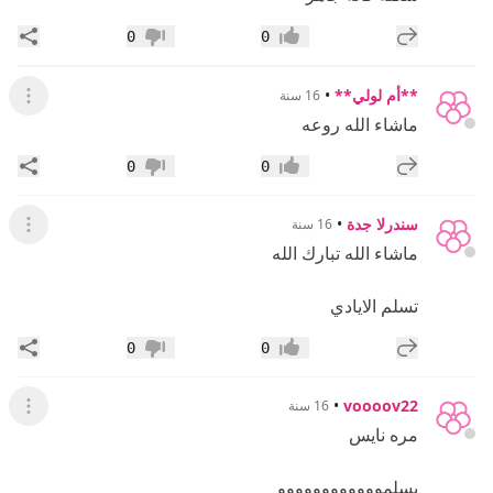
إضافة رد جديد
مشار
0
0
إعجاب
عدم إعجاب
**أم لولي**
•
16 سنة
عرض ال
ماشاء الله روعه
إضافة رد جديد
مشار
0
0
إعجاب
عدم إعجاب
سندرلا جدة
•
16 سنة
عرض ال
ماشاء الله تبارك الله
تسلم الايادي
إضافة رد جديد
مشار
0
0
إعجاب
عدم إعجاب
•
voooov22
16 سنة
عرض ال
مره نايس
يسلموووووووووووو