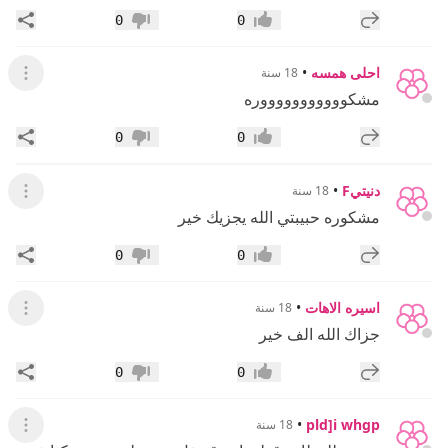
إضافة رد جديد
مشار
0
0
إعجاب
عدم إعجاب
احلى همسه
•
18 سنة
عرض ال
مشكوووووووووووره
إضافة رد جديد
مشار
0
0
إعجاب
عدم إعجاب
دنيتيF
•
18 سنة
عرض ال
مشكوره حبيبتي الله يجزيك خير
إضافة رد جديد
مشار
0
0
إعجاب
عدم إعجاب
اسيره الاهات
•
18 سنة
عرض ال
جزاك الله الف خير
إضافة رد جديد
مشار
0
0
إعجاب
عدم إعجاب
•
pld]i whgp
18 سنة
عرض ال