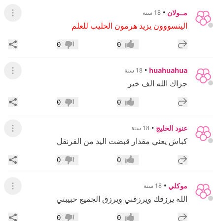
مــولان
•
18 سنة
عرض ال
الينسووون يزيد هرمون الحليب للعلم
إضافة رد جديد
مشار
0
0
إعجاب
عدم إعجاب
•
huahuahua
18 سنة
عرض القائ
جزاك الله الف خير
إضافة رد جديد
مشار
0
0
إعجاب
عدم إعجاب
عنود الخليج
•
18 سنة
عرض القائ
كباش يعني مقدار قبضت اليد من القرنقل
إضافة رد جديد
مشار
0
0
إعجاب
عدم إعجاب
موكلي
•
18 سنة
عرض القائ
الله يرزقك ويرزقني ويرزق الجميع حبيبتي
إضافة رد جديد
مشار
0
0