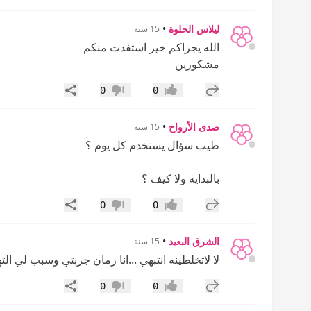
ليلاس الحلوة
•
15 سنة
الله يجزاكم خير استفدت منكم
مشكورين
إضافة رد جديد
مشاركة
0
0
إعجاب
عدم إعجاب
صدى الأرواح
•
15 سنة
طيب سؤال يسنخدم كل يوم ؟
بالبدايه ولا كيف ؟
إضافة رد جديد
مشاركة
0
0
إعجاب
عدم إعجاب
الشرق البعيد
•
15 سنة
لا لاتخلطينه انتبهي ...انا زمان جربتي وسبب لي 
إضافة رد جديد
مشاركة
0
0
إعجاب
عدم إعجاب