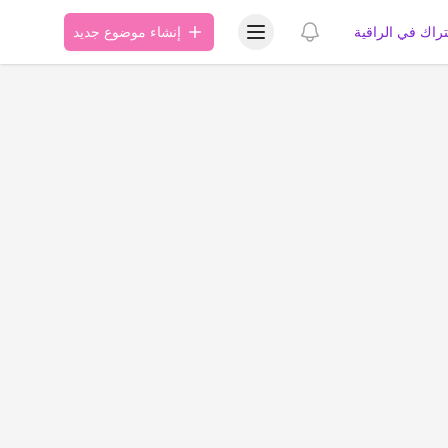
عرض قائمة المستخدم
عرض الإشعارات
تراك في الراقية
إنشاء موضوع جديد