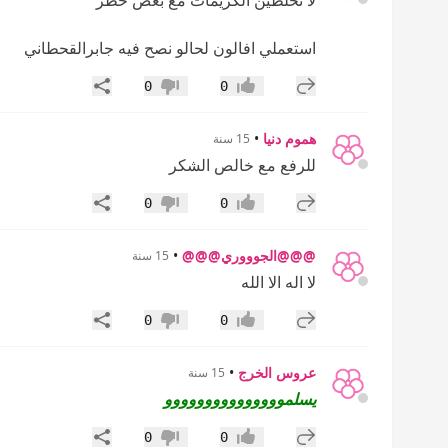
لا تخلطين الكريمات مع بعض خطر
استعملي افالون لحالو نصح فيه جابرالقحطاني
إضافة رد جديد
مشاركة
0
0
إعجاب
عدم إعجاب
هموم دنيا
•
15 سنة
للرفع مع خالص الشكر
إضافة رد جديد
مشاركة
0
0
إعجاب
عدم إعجاب
@@@الجوووري@@@
•
15 سنة
لا اله الا الله
إضافة رد جديد
مشاركة
0
0
إعجاب
عدم إعجاب
عروس الخرج
•
15 سنة
يسلمووووووووووووووو
إضافة رد جديد
مشاركة
0
0
إعجاب
عدم إعجاب