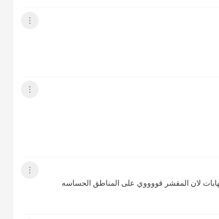
عرض القائمة
عرض القائمة
عرض القائمة
التهابات لان المقشر قووووي على المناطق الحساسه