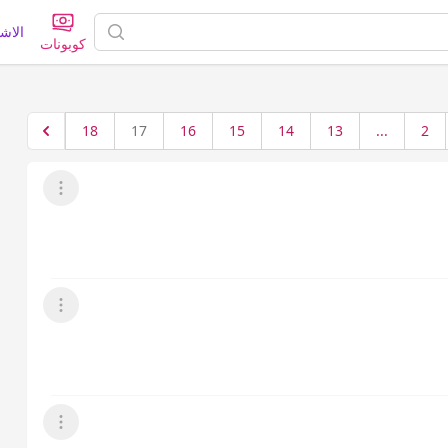
الاش
كوبونات
18
17
16
15
14
13
...
2
عرض القائمة
عرض القائمة
عرض القائمة