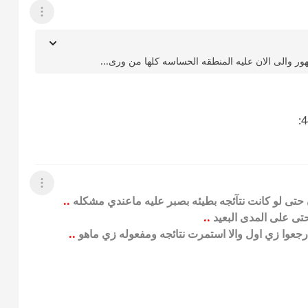
عرض القائمة
عرض القائمة
ون حتى لو كانت نتآئجه بطيئه بصبر عليه ماعندي مشكله
..
حتى على المدى البعيد
..
رجعوا زي اول والا استمرت نتائجه ومفعوله زي ماهو
..