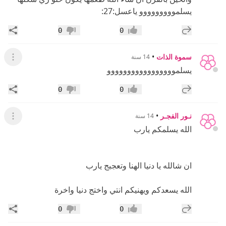
يسلمووووووووو ياعسل:27:
إضافة رد جديد
مشار
0
0
إعجاب
عدم إعجاب
سموة الذات
•
14 سنة
عرض ال
يسلمووووووووووووووووو
إضافة رد جديد
مشار
0
0
إعجاب
عدم إعجاب
نـور الفجـر
•
14 سنة
عرض ال
الله يسلمكم يارب
ان شالله يا دنيا الهنا وتعجبج يارب
الله يسعدكم ويهنيكم انتي واختج دنيا واخرة
إضافة رد جديد
مشار
0
0
إعجاب
عدم إعجاب