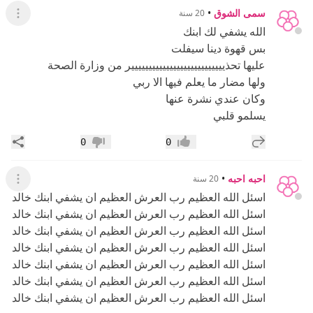
سمى الشوق
•
20 سنة
عرض ال
الله يشفي لك ابنك
بس قهوة دينا سيفلت
عليها تحذييييييييييييييييييييييييييير من وزارة الصحة
ولها مضار ما يعلم فيها الا ربي
وكان عندي نشرة عنها
يسلمو قلبي
إضافة رد جديد
مشار
0
0
إعجاب
عدم إعجاب
احبه احبه
•
20 سنة
عرض ال
اسئل الله العظيم رب العرش العظيم ان يشفي ابنك خالد
اسئل الله العظيم رب العرش العظيم ان يشفي ابنك خالد
اسئل الله العظيم رب العرش العظيم ان يشفي ابنك خالد
اسئل الله العظيم رب العرش العظيم ان يشفي ابنك خالد
اسئل الله العظيم رب العرش العظيم ان يشفي ابنك خالد
اسئل الله العظيم رب العرش العظيم ان يشفي ابنك خالد
اسئل الله العظيم رب العرش العظيم ان يشفي ابنك خالد