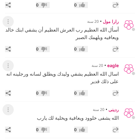
إضافة رد جديد
مشار
0
0
إعجاب
عدم إعجاب
رارا مول
•
20 سنة
عرض ال
أسأل الله العظيم رب العرش العظيم أن يشفي ابنك خالد
ويعافيه ويلهمك الصبر
إضافة رد جديد
مشار
0
0
إعجاب
عدم إعجاب
•
eagle
20 سنة
عرض ال
اسال الله العظيم يشفي وليدك ويطلق لسانه ورجلينه انه
على ذلك قدير
إضافة رد جديد
مشار
0
0
إعجاب
عدم إعجاب
ردينى
•
20 سنة
عرض القائ
الله يشفى خلوود ويعافية ويخلية لك يارب
إضافة رد جديد
مشار
0
0
إعجاب
عدم إعجاب