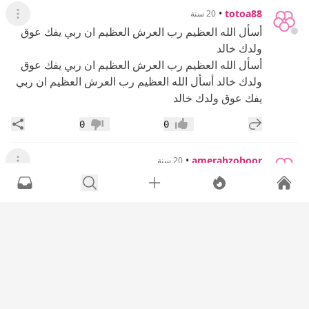
•
totoa88
20 سنة
عرض القائ
أسأل الله العظيم رب العرش العظيم ان ربي يفك عوق
ولدك خالد
أسأل الله العظيم رب العرش العظيم ان ربي يفك عوق
ولدك خالد أسأل الله العظيم رب العرش العظيم ان ربي
يفك عوق ولدك خالد
إضافة رد جديد
مشار
0
0
إعجاب
عدم إعجاب
•
amerahzohoor
20 سنة
عرض القائ
يا بعد قلبي ندعيلك بدون ما ننحف
الله يفك عوقه واعلم ان الله علىكل شيء قدير
إضافة رد جديد
مشار
0
0
إعجاب
عدم إعجاب
•
nooova
20 سنة
عرض القائ
اسئل الله العظيم رب العرش العظيم ان يشفي ابنك خالد