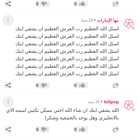
إضافة رد جديد
مشار
0
0
إعجاب
عدم إعجاب
مها الإمارات
•
20 سنة
عرض ال
اسئل الله العظيم رب العرش العظيم ان يشفي ابنك
اسئل الله العظيم رب العرش العظيم ان يشفي ابنك
اسئل الله العظيم رب العرش العظيم ان يشفي ابنك
اسئل الله العظيم رب العرش العظيم ان يشفي ابنك
اسئل الله العظيم رب العرش العظيم ان يشفي ابنك
اسئل الله العظيم رب العرش العظيم ان يشفي ابنك
اسئل الله العظيم رب العرش العظيم ان يشفي ابنك
إضافة رد جديد
مشار
0
0
إعجاب
عدم إعجاب
•
lolipop
20 سنة
عرض ال
الله يشفي ابنك ان شاء الله اختي ممكن تكتبي اسمه الاي
بالانجليزي وهل يوجد بالجمعية وشكرا
إضافة رد جديد
مشار
0
0
إعجاب
عدم إعجاب