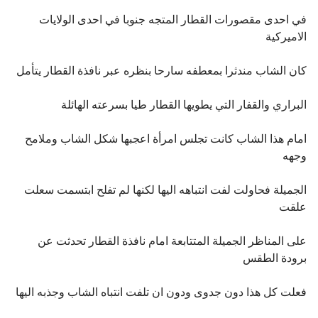
في احدى مقصورات القطار المتجه جنوبا في احدى الولايات
الاميركية
كان الشاب مندثرا بمعطفه سارحا بنظره عبر نافذة القطار يتأمل
البراري والقفار التي يطويها القطار طيا بسرعته الهائلة
امام هذا الشاب كانت تجلس امرأة اعجبها شكل الشاب وملامح
وجهه
الجميلة فحاولت لفت انتباهه اليها لكنها لم تفلح ابتسمت سعلت
علقت
على المناظر الجميلة المتتابعة امام نافذة القطار تحدثت عن
برودة الطقس
فعلت كل هذا دون جدوى ودون ان تلفت انتباه الشاب وجذبه اليها