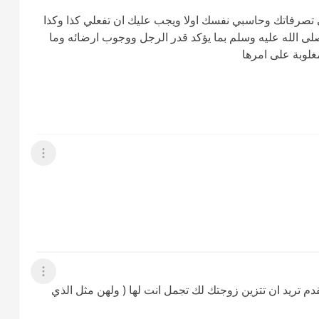
 تصرفاتك وحاسبي نفسك اولا ويجب عليك ان تفعلي كذا وكذا
 صلى الله عليه وسلم بما يؤكد قدر الرجل ووجوب ارضائه وما
غلوبة على امرها
عرض القائمة
عرض القائمة
 تقدم تريد ان تتزين زوجتك لك تجمل انت لها ( ولهن مثل الذي