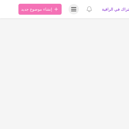
عرض قائمة المستخدم
عرض الإشعارات
تراك في الراقية
إنشاء موضوع جديد
ة