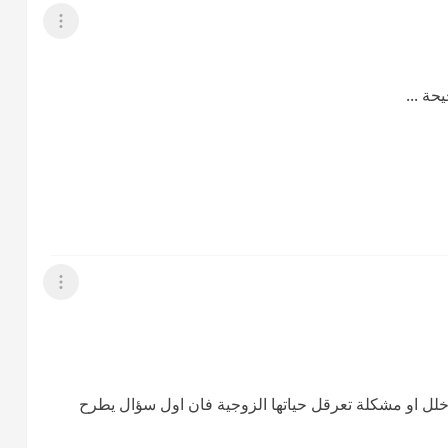
عرض القائمة
ة ...
عرض القائمة
خلل او مشكلة تعرقل حياتها الزوجية فان اول سؤال يطرح