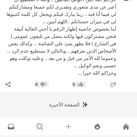
أعبر عن مدى شعوري وتقديرى لكم جميعا ومشاركتكم
لي فيما أنا فيه .. ربنا يبارك فيكم ويجعل كل كلمة كتبتوها
لي في ميزان حسناتكم ..اللهم آمين ...
أما بخصوص خاصية إظهار الرقم يا أختي الغالية أنيقة
فنحن مشتركون فيها ولكنه يتصل من تليفون عمومى (
في الشارع ) فلا يظهر شئ علي الشاشة ... وكذلك بعض
الأشخاص الذين نعرفهم .. وبالتالي لا نستطيع عدم الرد ...
وعموما لله الأمر من قبل و من بعد .. وعليه توكلت وهو
حسبى ونعم الوكيل ...
وجزاكم الله خيرا ...
إضافة رد جديد
مشار
0
0
إعجاب
عدم إعجاب
الصفحة الأخيرة