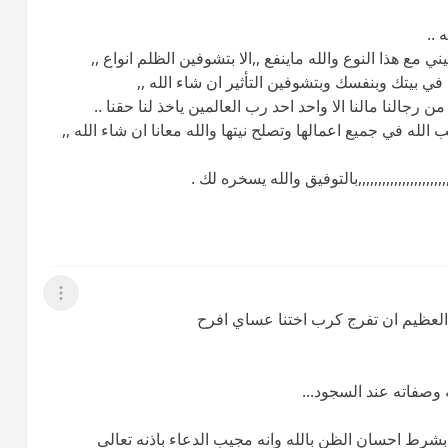
..
 مع هذا النوع والله ماينفع ,,الا بتشوفين الظلم انواع ,,
في بيتك وبنفسك وبتشوفين التأثير ان شاء الله ,,
رجالنا مالنا الا واحد احد رب العالمين ياخذ لنا حقنا ..
لله في جميع اعمالها وتصلح نيتها والله معانا ان شاء الله ,,
,,,,,,,,,,,,,,,,,بالتوفيق والله يسخره لك .
عرض القائمة
 العظيم ان تفرج كرب اختنا عساي افرح
ه وصفاته عند السجود...
 بشرط احسان الظن بالله وانه مجيب الدعاء باذنه تعالى