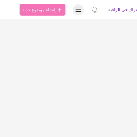
عرض قائمة المستخدم
عرض الإشعارات
تراك في الراقية
إنشاء موضوع جديد