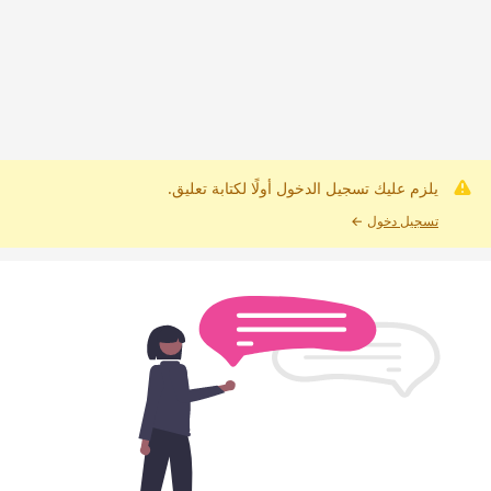
يلزم عليك تسجيل الدخول أولًا لكتابة تعليق.
تسجيل دخول
←