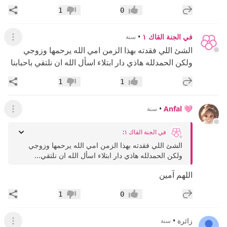
إضافة رد جديد
مشار
1
0
إعجاب
عدم إعجاب
في الجنة القاك ١
•
سنة
عرض ال
الشئ اللي فقدته بهذا الزمن امي الله يرحمها وزوجي
ولكن الحمدلله هاذي دار ابتلاء اسأل الله ان نلتقي باحبابنا
إضافة رد جديد
مشار
1
1
إعجاب
عدم إعجاب
•
Anfal 🩷
سنة
عرض ال
في الجنة القاك ١
:
الشئ اللي فقدته بهذا الزمن امي الله يرحمها وزوجي
ولكن الحمدلله هاذي دار ابتلاء اسأل الله ان نلتقي...
اللهم آمين
إضافة رد جديد
مشار
1
0
إعجاب
عدم إعجاب
زائرة
•
سنة
عرض ال