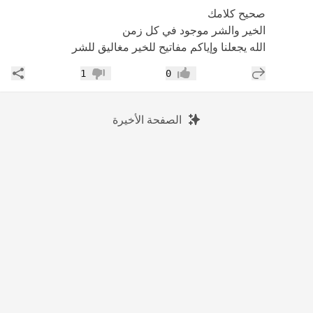
صحيح كلامك
الخير والشر موجود في كل زمن
الله يجعلنا وإياكم مفاتيح للخير مغاليق للشر
إضافة رد جديد
مشار
1
0
إعجاب
عدم إعجاب
الصفحة الأخيرة