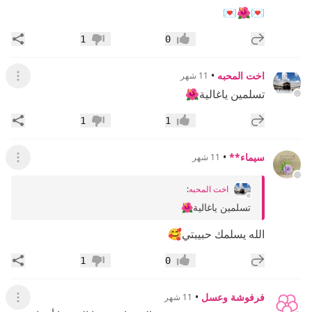
💌🌺💌
إضافة رد جديد
مشار
1
0
إعجاب
عدم إعجاب
اخت المحبه
•
11 شهر
عرض ال
تسلمين ياغالية🌺
إضافة رد جديد
مشار
1
1
إعجاب
عدم إعجاب
سيماء**
•
11 شهر
عرض ال
اخت المحبه
:
تسلمين ياغالية🌺
الله يسلمك حبيبتي🥰
إضافة رد جديد
مشار
1
0
إعجاب
عدم إعجاب
فرفوشة وعسل
•
11 شهر
عرض ال