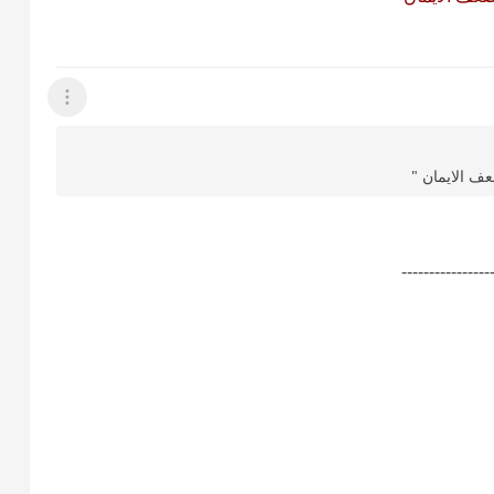
عرض القائمة
عف الايمان "
----------------