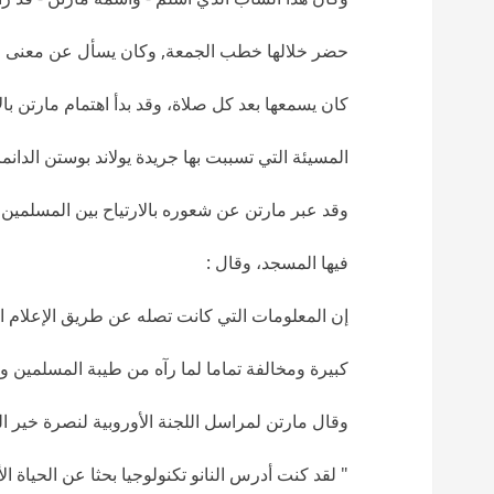
حضر خلالها خطب الجمعة, وكان يسأل عن معنى و
كان يسمعها بعد كل صلاة، وقد بدأ اهتمام مارتن بال
المسيئة التي تسببت بها جريدة يولاند بوستن الدانم
وقد عبر مارتن عن شعوره بالارتياح بين المسلمين
فيها المسجد، وقال :
إن المعلومات التي كانت تصله عن طريق الإعلام ا
كبيرة ومخالفة تماما لما رآه من طيبة المسلمين و
وقال مارتن لمراسل اللجنة الأوروبية لنصرة خير الب
" لقد كنت أدرس النانو تكنولوجيا بحثا عن الحياة ال