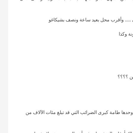
 ..... وأقرب محل بعيد ساعة ونصف بشيكاغو
نة وكذا
ين ؟؟؟؟
دها طامة كبرى الضرائب التي قد تبلغ مئات الآلاف من