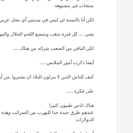
منتجات غير مشبوهة
لكن أنا بالنسبة لي ليس في مدينتي أي محل عربي
يعني .... كل فترة نذهب ونتبضع اللحم الحلال والمو
لكن الباقي من الصعب شرائه من هناك .....
أيضا ذكرت أمور الملابس .....
كيف للناس الذين لا ينزلون للبلاد ان يشتروا .من أ
على فكرة ......
هناك اناس طيبون كثيرا
عندهم طرق جيدة جدا للتهرب من الضرائب وهذه وح
الدولارات