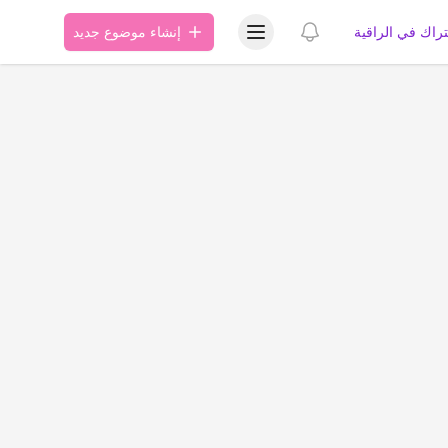
عرض قائمة المستخدم
عرض الإشعارات
تراك في الراقية
إنشاء موضوع جديد