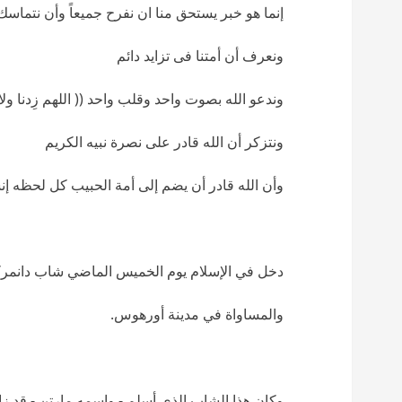
إنما هو خبر يستحق منا ان نفرح جميعاً وأن نتماسك
ونعرف أن أمتنا فى تزايد دائم
وندعو الله بصوت واحد وقلب واحد (( اللهم زِدنا ولا ت
ونتزكر أن الله قادر على نصرة نبيه الكريم
وأن الله قادر أن يضم إلى أمة الحبيب كل لحظه إن
دخل في الإسلام يوم الخميس الماضي شاب دانمر
والمساواة في مدينة أورهوس.
وكان هذا الشاب الذي أسلم - واسمه مارتن - قد ز