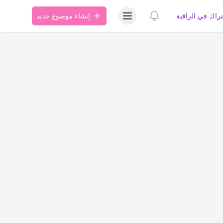
عرض قائمة المستخدم
عرض الإشعارات
تراك في الراقية
إنشاء موضوع جديد