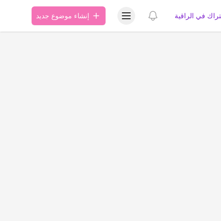
عرض قائمة المستخدم
عرض الإشعارات
تراك في الراقية
إنشاء موضوع جديد