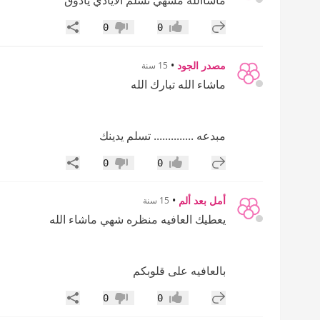
ماشاالله مشهي تسلم الايادي ياذوق
إضافة رد جديد
مشاركة
0
0
إعجاب
عدم إعجاب
مصدر الجود
•
15 سنة
ماشاء الله تبارك الله
مبدعه .............. تسلم يدينك
إضافة رد جديد
مشاركة
0
0
إعجاب
عدم إعجاب
أمل بعد ألم
•
15 سنة
يعطيك العافيه منظره شهي ماشاء الله
بالعافيه على قلوبكم
إضافة رد جديد
مشاركة
0
0
إعجاب
عدم إعجاب