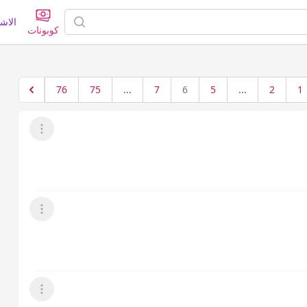
الاش
كوبونات
76
75
...
7
6
5
...
2
1
عرض القائمة
عرض القائمة
عرض القائمة