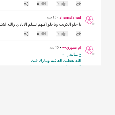
إضافة رد جديد
مشاركة
0
0
إعجاب
عدم إعجاب
•
shamsfahad
15 سنة
يا حلو الكويت وياحلو اكلهم تسلم الايادي والله ا
إضافة رد جديد
مشاركة
0
0
إعجاب
عدم إعجاب
ام يسوري~~
•
15 سنة
غ ــاليتي..~
الله يعطيك العافية ويبارك فيك
لا تحرمينا روائعك ننتظرها بشوق
إضافة رد جديد
مشاركة
0
0
إعجاب
عدم إعجاب
هو آآسرني
•
15 سنة
يعطيك العافيه
إضافة رد جديد
مشاركة
0
0
إعجاب
عدم إعجاب