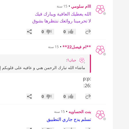
ااام سلومي
•
15 سنة
الله يعطيك العافية ويبارك فيك
لا تحرمينا روائعك ننتظرها بشوق
إضافة رد جديد
مشاركة
0
0
إعجاب
عدم إعجاب
**ام فيصل22**
•
15 سنة
جيان1
:
ماشاء الله تبارك الرحمن هني و عافيه على قلوبكم إ
:p:p
:26:
إضافة رد جديد
مشاركة
0
0
إعجاب
عدم إعجاب
بنت الحساويه
•
15 سنة
تسلم يدج جاري التطبيق