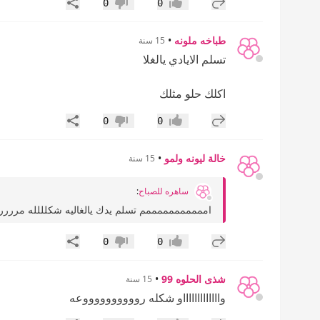
إضافة رد جديد
مشاركة
0
0
إعجاب
عدم إعجاب
طباخه ملونه
•
15 سنة
تسلم الايادي يالغلا
اكلك حلو مثلك
إضافة رد جديد
مشاركة
0
0
إعجاب
عدم إعجاب
خالة ليونه ولمو
•
15 سنة
ساهره للصباح
:
امممممممممممم تسلم يدك يالغاليه شكلللله مرررره 
إضافة رد جديد
مشاركة
0
0
إعجاب
عدم إعجاب
شذى الحلوه 99
•
15 سنة
واااااااااااااو شكله رووووووووووعه