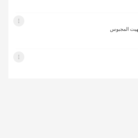
عرض القائمة
شتهيت المجبوس
عرض القائمة
عرض القائمة