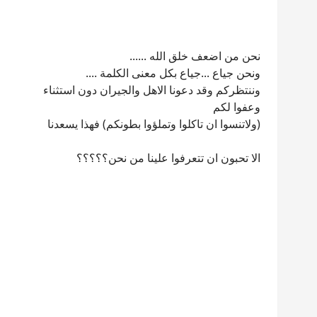
نحن من اضعف خلق الله ......
ونحن جياع ...جياع بكل معنى الكلمة ....
وننتظركم وقد دعونا الاهل والجيران دون استثناء
وعفوا لكم
(ولاتنسوا ان تاكلوا وتملؤوا بطونكم) فهذا يسعدنا
الا تحبون ان تتعرفوا علينا من نحن؟؟؟؟؟