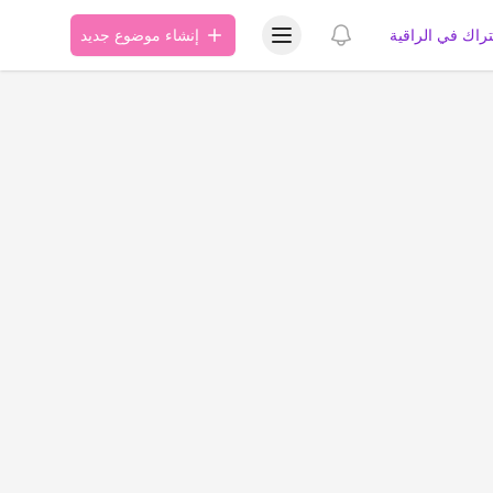
عرض قائمة المستخدم
عرض الإشعارات
تراك في الراقية
إنشاء موضوع جديد
ة