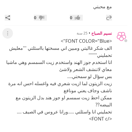
مع محبتي
إضافة رد جديد
مشار
0
0
إعجاب
عدم إعجاب
نسيم الصباح
•
25 سنة
عرض ال
<FONT COLOR="Blue">
الف شكر غاليتي ومبين اني مسختها بااسئلتي '''معليش
تحمليني'''''''
انا استخدم جوز الهند واستخدم زيت السمسم وهي ماشيا
معاي لاتنشف الشعر ولاشئ
بس سؤال لو سمحتي....
زيت الزيتون لما ازيت شعري فيه واغسله احس انه مرة
ناشف وجاف يعني مونافع
ممكن احط زيت سمسم او جوز هند بدل الزيتون مع
البيضه??
تحمليني انا واسئلتي .....ورانا عروس في الصيف ....
</FONT c>