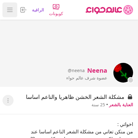
تسجيل الدخول
الراقية
عرض ا
كوبونات
Neena
@neena
عضوة شرف عالم حواء
مشكلة الشعر الخشن ظاهريا والناعم اساسا
عرض ا
العناية بالشعر
•
25 سنة
اخواتي :
من منكن تعاني من مشكلة الشعر الناعم اساسا عند