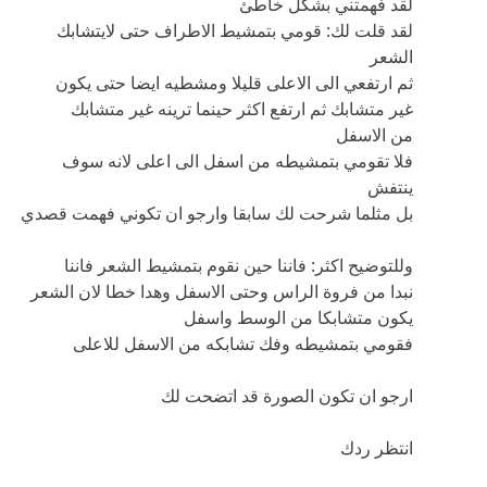
لقد فهمتني بشكل خاطئ
لقد قلت لك: قومي بتمشيط الاطراف حتى لايتشابك
الشعر
ثم ارتفعي الى الاعلى قليلا ومشطيه ايضا حتى يكون
غير متشابك ثم ارتفع اكثر حينما ترينه غير متشابك
من الاسفل
فلا تقومي بتمشيطه من اسفل الى اعلى لانه سوف
ينتفش
بل مثلما شرحت لك سابقا وارجو ان تكوني فهمت قصدي
وللتوضيح اكثر: فاننا حين نقوم بتمشيط الشعر فاننا
نبدا من فروة الراس وحتى الاسفل وهدا خطا لان الشعر
يكون متشابكا من الوسط واسفل
فقومي بتمشيطه وفك تشابكه من الاسفل للاعلى
ارجو ان تكون الصورة قد اتضحت لك
انتظر ردك