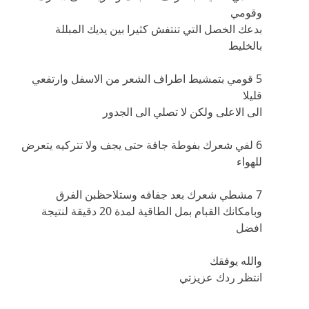
وقومي
بدعك الخصل التي تنتفش كثيرا بين يديك المبللة
بالخليط
5 قومي بتمشيط اطراف الشعر من الاسفل وارتفعي
قليلا
الى الاعلى ولكن لا تصلي الى الجدور
6 لفي شعرك بفوطة جافة حتى يجف ولا تتركيه يتعرض
للهواء
7 مشطي شعرك بعد جفافه وستلاحظبن الفرق
وبامكانك القبام بمل الطاقية لمدة 20 دقيقة لنتيجة
افضل
والله يوفقك
انتظر ردك عزيزتي