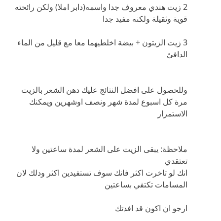
2 زيت هندي معروف جدا واسمه(دابر املا) ولكن رائحته
قوية وثقيلة ولكنه مفيد جدا
3 زيت الزيتون + بيضة اخلطيهما معا مع قليل من الماء
الدافئ
وللحصول على افضل النتائج عليك دهن الشعر بالزيت
مرة كل اسبوع لمدة شهر ونصف اوشهرين ويمكنك
الاستمرار
ملاحظة: يبقى الزيت على الشعر لمدة ساعتين ولا
تعتقدي
انك لو تاخرت اكثر فانك سوف تستفيدين اكثر ودلك لان
المسامات تكتفي بساعتين
ارجو ان اكون قد افدتك