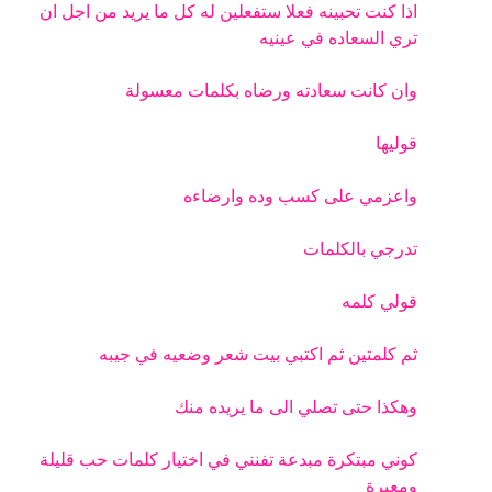
اذا كنت تحبينه فعلا ستفعلين له كل ما يريد من اجل ان
تري السعاده في عينيه
وان كانت سعادته ورضاه بكلمات معسولة
قوليها
واعزمي على كسب وده وارضاءه
تدرجي بالكلمات
قولي كلمه
ثم كلمتين ثم اكتبي بيت شعر وضعيه في جيبه
وهكذا حتى تصلي الى ما يريده منك
كوني مبتكرة مبدعة تفنني في اختيار كلمات حب قليلة
ومعبرة