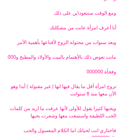
ومع الوقت ستتعود\ين على ذلك
أنا أعرف امرأة عانت من مشكلتك
وبعد سنوات من محتولة الزوج لأقناعها بأهمية الأمر
مانت تعوض ذلك بالأهتمام بالبيت والأولاد والمطبخ و000
وفجأة 000000
تزوج امرأة أقل ما يقال فيها انها ( غير مقبولة ) أبدا وهو
الآن معها منذ 8 سنواتت
ويحبها كثيرا يقول للأولى لأنها عرفت ما اريد من كلمات
الحب اللطيفة واستمعت معها وشعرت بحبها
فاختاري انت لحياتك اما الكلام المعسول والحب