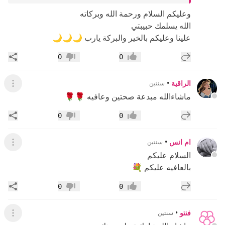
وعليكم السلام ورحمة الله وبركاته
الله يسلمك حبيبتي
علينا وعليكم بالخير والبركة يارب 🌙🌙🌙
إضافة رد جديد
مشار
0
0
إعجاب
عدم إعجاب
الراقية
•
سنتين
عرض ال
ماشاءالله مبدعة صحتين وعافيه 🌹🌹
إضافة رد جديد
مشار
0
0
إعجاب
عدم إعجاب
ام انس
•
سنتين
عرض ال
السلام عليكم
بالعافيه عليكم 💐
إضافة رد جديد
مشار
0
0
إعجاب
عدم إعجاب
فنتو
•
سنتين
عرض ال