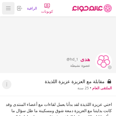
تسجيل الدخول
الراقية
عرض ا
كوبونات
هدى
@hd_1
عضوة نشيطة
مقابلة مع العزيزة عزيزة اللذيذة
عرض ا
الملتقى العام
•
25 سنة
اختي عزيزة اللذيذة لقد بدأنا بعمل لقاءات مع أعضاء المنتدى وقد
كانت بدايتنا مع العزيزة دمعة شوق ومسكينة ما ظل سؤال ما