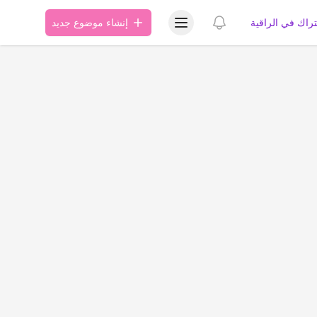
عرض قائمة المستخدم
عرض الإشعارات
تراك في الراقية
إنشاء موضوع جديد
ة