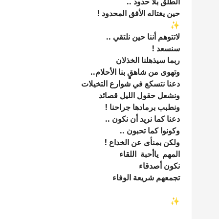
الطلق بلا حدود ..
حين يغتاله الأفق المحدود !
✨
لاتتوهم أننا حين نلتقي ..
سنسعد !
ربما سيذهلنا الخذلان
وتهوى من شاهقٍ بنا الأحلام..
دعنا نتسكع في شوارع التخيلات
ونشعل حقول الليل قصائد
ونطبب برمادها جراحنا !
دعنا كما نريد أن نكون ..
وكونوا كما تحبون ..
ولكن بمنأى عن الخداع !
المهم ياأحبة اللقاء
نكون أصدقاء
تجمعهم شريعة الوفاء
✨