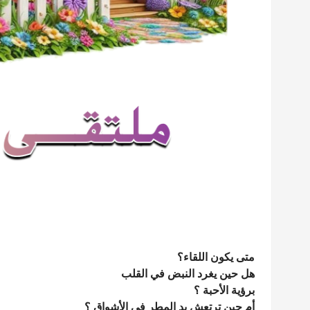
متى يكون اللقاء؟
هل حين يغرد النبض في القلب
برؤية الأحبة ؟
أم حين ترتعش يد المطر في الأشواق ؟