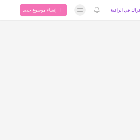
عرض قائمة المستخدم
عرض الإشعارات
تراك في الراقية
إنشاء موضوع جديد
ة