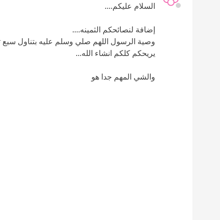
السلام عليكم....
إضافة لنصائحكم الثمينه....
وصية الرسول اللهم صلي وسلم عليه بتناول سبع تمرا
يريحكم كلكم انشاء الله...
والشي المهم جدا هو