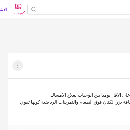
الاش
كوبونات
عرض القائم
على الاقل يوميا بين الوجبات لعلاج الامساك
فة بزر الكتان فوق الطعام والتمرينات الرياضية كونها تقوي