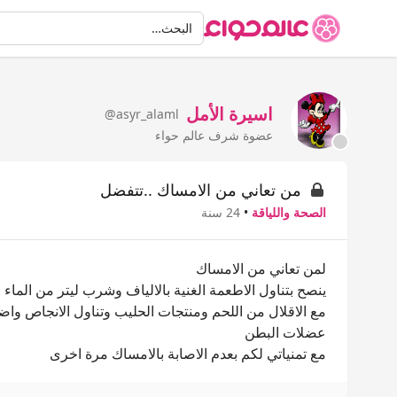
البحث
البحث…
اسيرة الأمل
@asyr_alaml
عضوة شرف عالم حواء
من تعاني من الامساك ..تتفضل
الصحة واللياقة
•
24 سنة
لمن تعاني من الامساك
ينصح بتناول الاطعمة الغنية بالالياف وشرب ليتر من الماء 
مع الاقلال من اللحم ومنتجات الحليب وتناول الانجاص واضا
عضلات البطن
مع تمنياتي لكم بعدم الاصابة بالامساك مرة اخرى