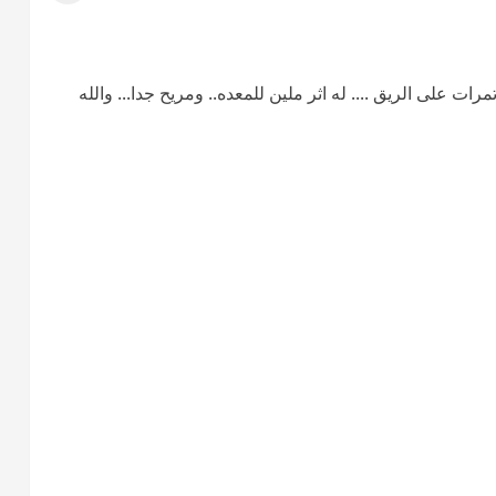
ت على الريق .... له اثر ملين للمعده.. ومريح جدا... والله