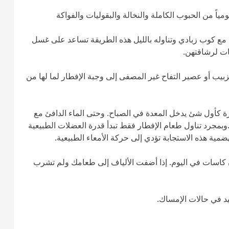
ياف الغذائية يومياً من الحبوب الكاملة والنخالة والبقوليات والفواكة
مع كوب زبادي وتناوله بالليل هذه الطريقة تساعد على غسل
مات لرشاقتهن.
لزبيب أو عصير التفاح غير المصفى إلى وجبة الإفطار لما لها من
رة كأول شئ يدخل المعدة في الصباح. وحتى الماء الدافئ مع
.وبمجرد تناول طعام الإفطار فقط تبدأ قدرة العضلات الطبيعية
ضمية هذه الاستجابة تؤدي إلى حركة الأمعاء الطبيعية.
كاسات في اليوم. إذا أضفت الألياف إلى طعامك ولم تشرب
د في حالات الإمساك.