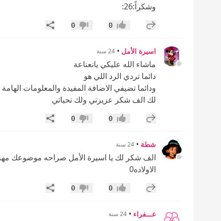
وشكراً:26:
إضافة رد جديد
مشاركة
0
0
إعجاب
عدم إعجاب
اسيرة الأمل
•
24 سنة
ماشاء الله عليكي يانعناعة
دائما تردي الرد اللي هو
ودائما تضيفي الاضافة المفيدة والمعلومات الهامة
لك الف شكر عزيزتي ولك تحياتي
إضافة رد جديد
مشاركة
0
0
إعجاب
عدم إعجاب
شطة
•
24 سنة
الف شكر لك يا اسيرة الأمل صراحه موضوعك مهم
الاولاده0
إضافة رد جديد
مشاركة
0
0
إعجاب
عدم إعجاب
عـــفراء
•
24 سنة