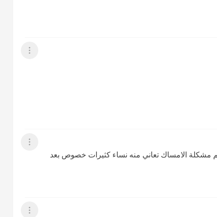
عرض القائمة
عرض القائمة
 مشكلة الامساك تعاني منه نساء كثيرات خصوص بعد
عرض القائمة