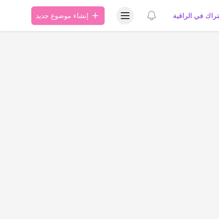
عرض قائمة المستخدم
عرض الإشعارات
تراك في الراقية
إنشاء موضوع جديد
ة