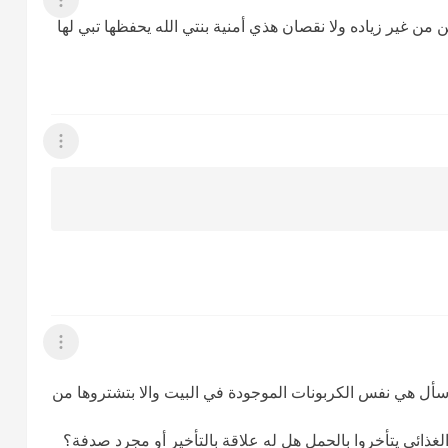
عرض القائمة
 من غير زياده ولا نقصان هذي أمنية بنتي الله يحفظها تبي لها
عرض القائمة
عرض القائمة
 اسأل هي نفس الكربونات الموجودة في البيت والا بتشتروها من
ذائي يتأخروا بالحمل هل له علاقة بالتأخير أو مجرد صدفة؟