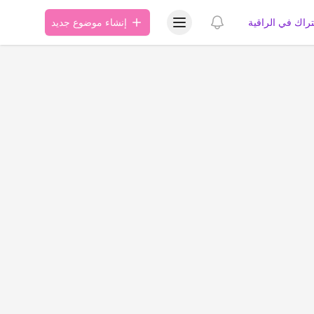
عرض قائمة المستخدم
عرض الإشعارات
تراك في الراقية
إنشاء موضوع جديد