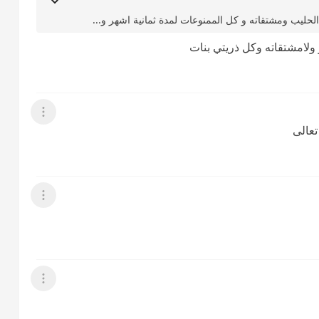
لحليب ومشتقاته و كل الممنوعات لمدة ثمانية اشهر و...
 ولامشتقاته وكل ذريتي بنات
عرض القائمة
تعالى
عرض القائمة
عرض القائمة