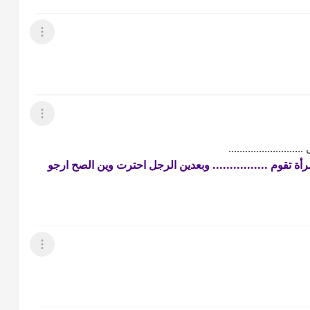
عرض القائمة
عرض القائمة
..................
تقوم ................ وبعدين الرجل احترت وين
الصح ارجو
عرض القائمة