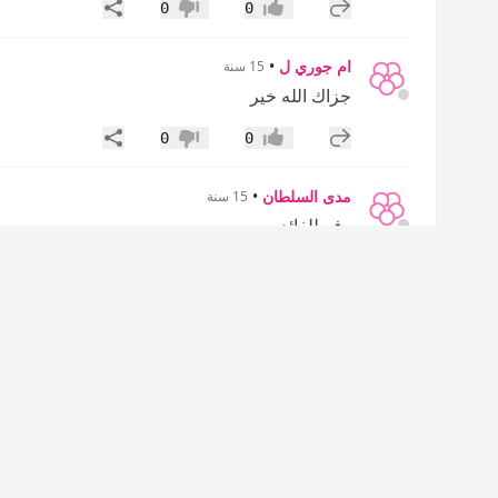
إضافة رد جديد
مشاركة
0
0
إعجاب
عدم إعجاب
ام جوري ل
•
15 سنة
جزاك الله خير
إضافة رد جديد
مشاركة
0
0
إعجاب
عدم إعجاب
مدى السلطان
•
15 سنة
رفع للفائده
إضافة رد جديد
مشاركة
0
0
إعجاب
عدم إعجاب
سميرة الزين
•
15 سنة
شكراً أختي لولوبحر بس بسألك الشرايط الي تقولي
تباع في السعودية وفي اي صيدلية ألاقيها؟
إضافة رد جديد
مشاركة
0
0
إعجاب
عدم إعجاب
22الماسه الحساسه22
•
15 سنة