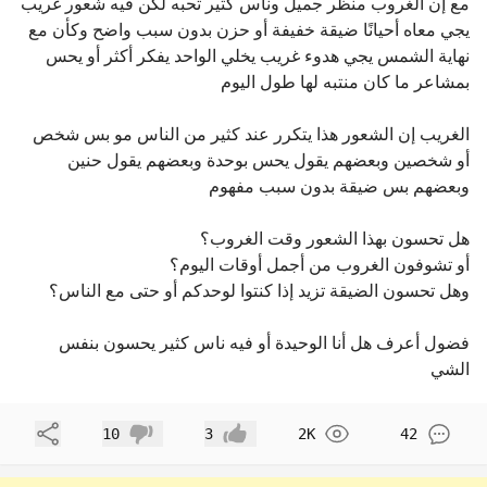
مع إن الغروب منظر جميل وناس كثير تحبه لكن فيه شعور غريب
يجي معاه أحيانًا ضيقة خفيفة أو حزن بدون سبب واضح وكأن مع
نهاية الشمس يجي هدوء غريب يخلي الواحد يفكر أكثر أو يحس
بمشاعر ما كان منتبه لها طول اليوم
الغريب إن الشعور هذا يتكرر عند كثير من الناس مو بس شخص
أو شخصين وبعضهم يقول يحس بوحدة وبعضهم يقول حنين
وبعضهم بس ضيقة بدون سبب مفهوم
هل تحسون بهذا الشعور وقت الغروب؟
أو تشوفون الغروب من أجمل أوقات اليوم؟
وهل تحسون الضيقة تزيد إذا كنتوا لوحدكم أو حتى مع الناس؟
فضول أعرف هل أنا الوحيدة أو فيه ناس كثير يحسون بنفس
الشي
مشاركة
10
3
2K
42
إعجاب
عدم إعجاب