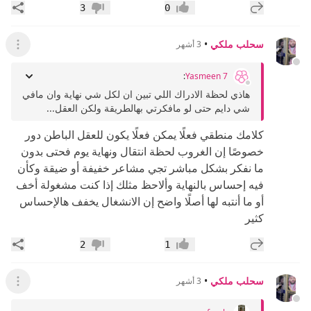
إضافة رد جديد
مشار
3
0
إعجاب
عدم إعجاب
سحلب ملكي
•
3 أشهر
عرض ال
:
Yasmeen 7
هاذي لحظة الادراك اللي تبين ان لكل شي نهاية وان مافي
شي دايم حتى لو مافكرتي بهالطريقة ولكن العقل...
كلامك منطقي فعلًا يمكن فعلًا يكون للعقل الباطن دور
خصوصًا إن الغروب لحظة انتقال ونهاية يوم فحتى بدون
ما نفكر بشكل مباشر تجي مشاعر خفيفة أو ضيقة وكأن
فيه إحساس بالنهاية وألاحظ مثلك إذا كنت مشغولة أخف
أو ما أنتبه لها أصلًا واضح إن الانشغال يخفف هالإحساس
كثير
إضافة رد جديد
مشار
2
1
إعجاب
عدم إعجاب
سحلب ملكي
•
3 أشهر
عرض ال