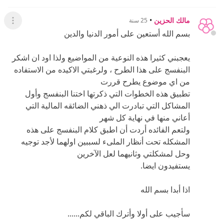
مالك الحزين
•
25 سنة
عرض ال
بسم الله أستعين على أمور الدنيا والدين
يعجبني كثيرا هذه النوعية من المواضيع ولذا اود ان اشكر
البنفسج على هذا الطرح ، ولرغبتي الاكيده من الاستفاده
من اي موضوع يطرح قررت
تطبيق هذه الخطوات التي ذكرتها اختنا البنفسج وأول
المشاكل التي تبادرت الي ذهني الضائقه المالية التي
أعاني منها في نهاية كل شهر
ولتعم الفائده أردت أن اطبق كلام البنفسج على هذه
المشكله تحت أنظار الملىء لسببين اولهما لأجد توجيه
وحل لمشكلتي وثانيهما لعل الآخرين
يستفيدون ايضا.
اذا أبدا بسم الله
سأجيب على أولا وأترك الباقي لكم......