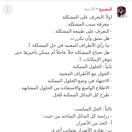
البنفسج
•
25 سنة
عرض ال
اولاً :التعرف على المشكلة
- معرفة سبب المشكلة .
- التعرف على طبيعة المشكلة .
- هل سبق وأن تكررت
- ما رأي الأطراف المعنيه في حل المشكلة ؟.
- هل تحتاج المشكله حلاً عاجلاً أم ممكن تأخيرها حتى
تتوفر الإمكانات ؟.
ثانياً : الحلول الممكنه
- الحوار مع الأطراف المعنية
- الاجتهاد في وضع الحلول الممكنه
- الاطلاع الواسع والاستفاده من الحلول المشابهه .
- طرح كل البدائل الممكنة للحل
ثالثاً : الحل المناسب
- دراسة كل البدائل المتاحه من حيث :
أ - الحد من الأضرار
ب - تفادي الأضرار بجوانب أخرى