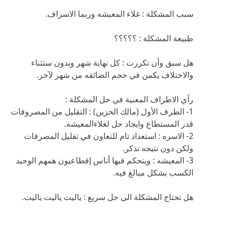
سبب المشكلة : غلاء المعيشه وربما الاسراف.
طبيعة المشكلة : ؟؟؟؟؟
هل سبق وأن تكررت : كل نهاية شهر وبدون ستثناء
والاختلاف يكمن في حجم الضائقه من شهر لآخر.
رآي الاطراف المعنية في حل المشكلة :
1- الطرف الأول (مالك الحزين) : التقليل من المصروفات
قدر المستطاع وايجاد حل لغلاءالمعيشه.
2- الاسره : استعداد تام للتعاون في تقليل المصرفات
ولكن دون نتيجه تذكر.
3- المعيشه : ويتحكم فيها أناس إقطاعيون همهم الوحيد
الكسب بشكل مبالغ فيه.
هل تحتاج المشكلة الى حل سريع : ياليت ياليت ياليت.