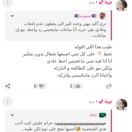
فوفا 💞
•
سنة
عرض ال
🇸🇦السعوديه🇸🇦
:
ترى أكيد مهي وحده كثير الي يحطون عدم إعجاب
وعادي..هي حريه أنا ساعات مايعجبني رد واحط. مع إن
ساعات...
طيب هذا اللي اقوله
تحط 👎🏻 على كل شي اصبعها شغال بدون تفكير
انا اذا فيه شي ماعجبني احط عادي
ولكن مو على الطالعة و النازلة
واحيانا الرد مايناسبني واتركه
إضافة رد جديد
مشار
6
2
إعجاب
عدم إعجاب
فوفا 💞
•
سنة
عرض ال
:
Oxo
ههههههههههههههههههههههههههههه حرام عليش كنت أحب
هذي الشخصية 🤣أحسها تنفخ على توم لكن طيبة...