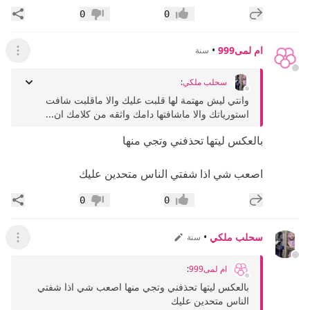
إضافة رد جديد
مشار
0
0
إعجاب
عدم إعجاب
ام لمى999
•
سنة
عرض ال
سحلب ملكي
:
وانتي ليش مهتمة لها قلبت عليك والا ماقلبت شافت
استورياتك والا ماشافتها دامك واثقه من كلامك ان...
بالعكس ليتها تحذفني وتجي منها
اصعب شي اذا شفتي الناس متحدين عليك
إضافة رد جديد
مشار
0
0
إعجاب
عدم إعجاب
سحلب ملكي
•
سنة
عرض ال
ام لمى999
:
بالعكس ليتها تحذفني وتجي منها اصعب شي اذا شفتي
الناس متحدين عليك